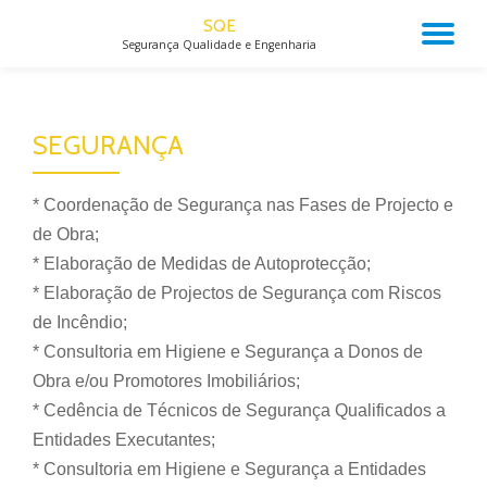
SQE
TO
Segurança Qualidade e Engenharia
Skip
to
NA
content
SEGURANÇA
* Coordenação de Segurança nas Fases de Projecto e
de Obra;
* Elaboração de Medidas de Autoprotecção;
* Elaboração de Projectos de Segurança com Riscos
de Incêndio;
* Consultoria em Higiene e Segurança a Donos de
Obra e/ou Promotores Imobiliários;
* Cedência de Técnicos de Segurança Qualificados a
Entidades Executantes;
* Consultoria em Higiene e Segurança a Entidades